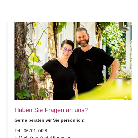
Haben Sie Fragen an uns?
Gerne beraten wir Sie persönlich:
Tel.:
06701 7428
E-Mail:
Zum Kontaktformular