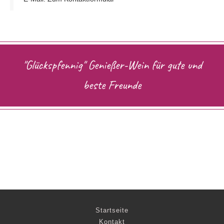
"Glückspfennig" Genießer-Wein für gute und
beste Freunde
Navigation
Startseite
überspringen
Kontakt