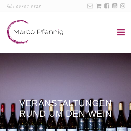
Tel.:
06701 7428
VERANSTALTUNGEN
RUND UM DEN WEIN