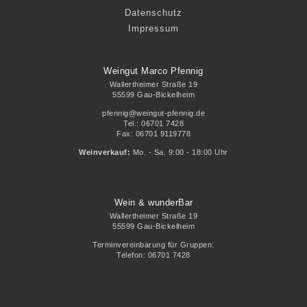
Datenschutz
Impressum
Weingut Marco Pfennig
Wallertheimer Straße 19
55599 Gau-Bickelheim
pfennig@weingut-pfennig.de
Tel.: 06701 7428
Fax: 06701 9119778
Weinverkauf:
Mo. - Sa. 9:00 - 18:00 Uhr
Wein & wunderBar
Wallertheimer Straße 19
55599 Gau-Bickelheim
Terminvereinbarung für Gruppen:
Telefon:
06701 7428