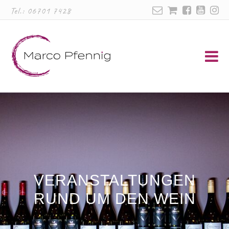
Tel.:
06701 7428
VERANSTALTUNGEN
RUND UM DEN WEIN