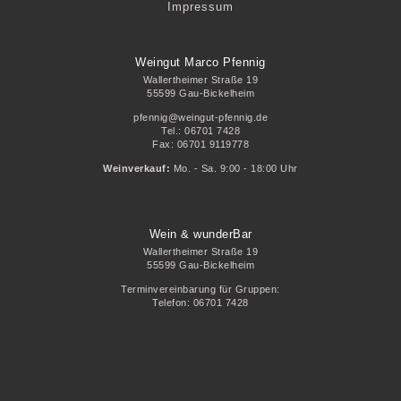
Impressum
Weingut Marco Pfennig
Wallertheimer Straße 19
55599 Gau-Bickelheim
pfennig@weingut-pfennig.de
Tel.: 06701 7428
Fax: 06701 9119778
Weinverkauf:
Mo. - Sa. 9:00 - 18:00 Uhr
Wein & wunderBar
Wallertheimer Straße 19
55599 Gau-Bickelheim
Terminvereinbarung für Gruppen:
Telefon:
06701 7428