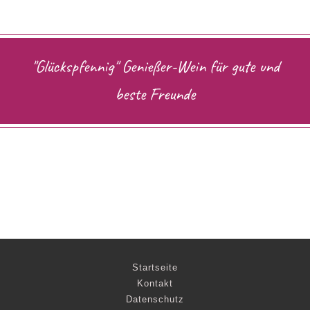
"Glückspfennig" Genießer-Wein für gute und
beste Freunde
Navigation
Startseite
überspringen
Kontakt
Datenschutz