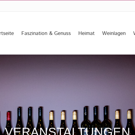
rtseite
Faszination & Genuss
Heimat
Weinlagen
en
VERANSTALTUNGEN